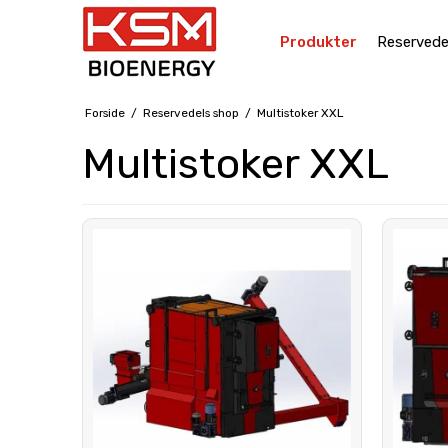
Produkter
Reservede
Forside
/
Reservedels shop
/
Multistoker XXL
Multistoker XXL