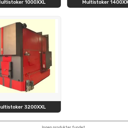
ultistoker 1000XXL
Multistoker 1400X
ultistoker 3200XXL
Ingen produkter fundet.