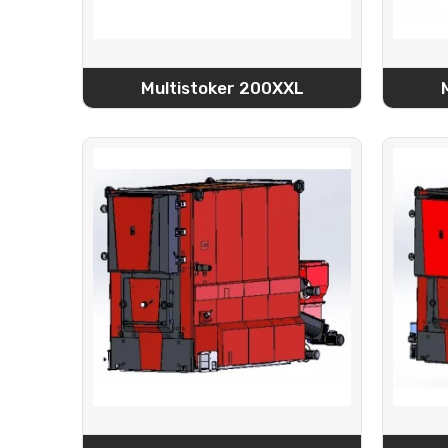
Multistoker 200XXL