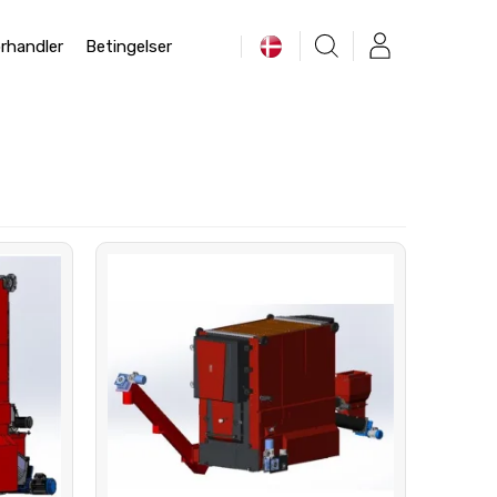
rhandler
Betingelser