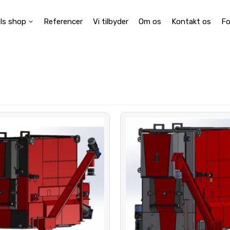
ls shop
Referencer
Vi tilbyder
Om os
Kontakt os
Fo