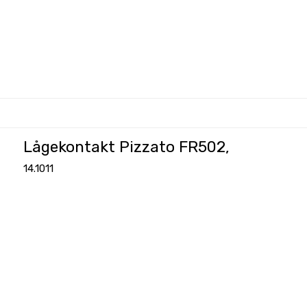
Lågekontakt Pizzato FR502,
14.1011