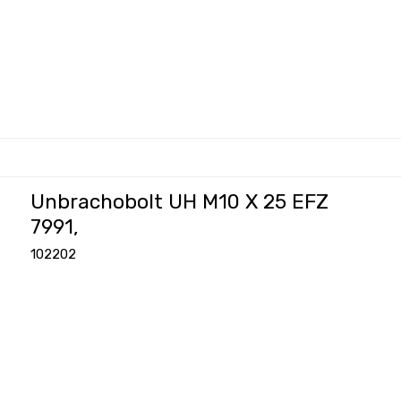
Unbrachobolt UH M10 X 25 EFZ
7991,
102202