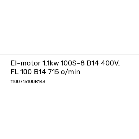
El-motor 1,1kw 100S-8 B14 400V,
FL 100 B14 715 o/min
1100715100B143