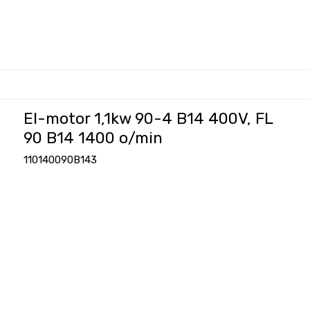
El-motor 1,1kw 90-4 B14 400V, FL
90 B14 1400 o/min
110140090B143