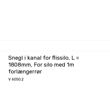
Snegl i kanal for flissilo, L =
1808mm, For silo med 1m
forlængerrør
V 6050.2