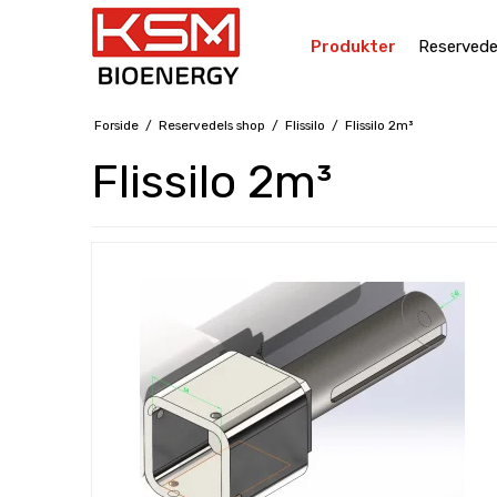
Produkter
Reservede
Forside
/
Reservedels shop
/
Flissilo
/
Flissilo 2m³
Flissilo 2m³