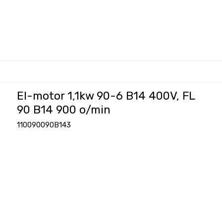
El-motor 1,1kw 90-6 B14 400V, FL
90 B14 900 o/min
110090090B143