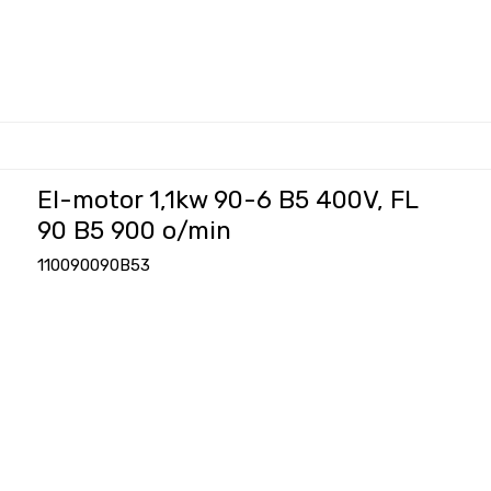
El-motor 1,1kw 90-6 B5 400V, FL
90 B5 900 o/min
110090090B53