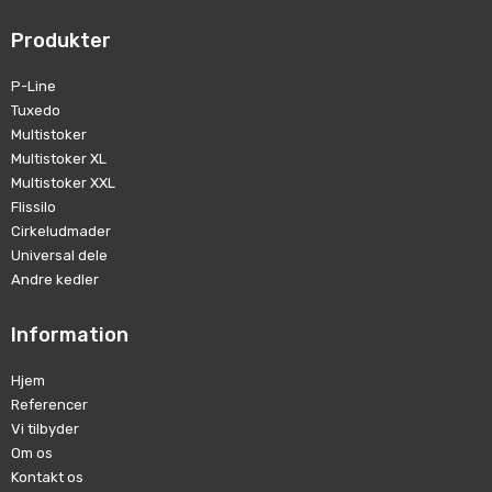
Produkter
P-Line
Tuxedo
Multistoker
Multistoker XL
Multistoker XXL
Flissilo
Cirkeludmader
Universal dele
Andre kedler
Information
Hjem
Referencer
Vi tilbyder
Om os
Kontakt os