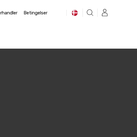
rhandler
Betingelser