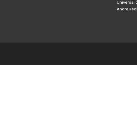
Universal 
Andre ked