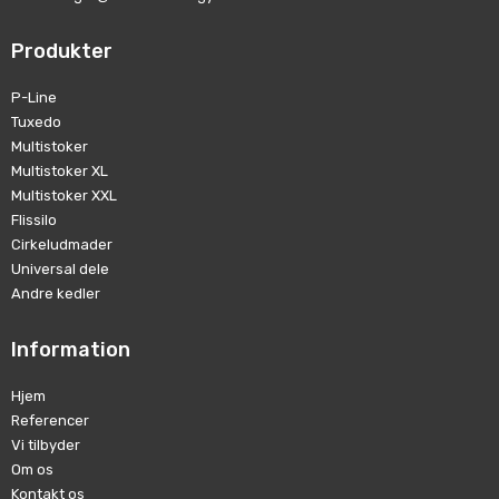
Produkter
P-Line
Tuxedo
Multistoker
Multistoker XL
Multistoker XXL
Flissilo
Cirkeludmader
Universal dele
Andre kedler
Information
Hjem
Referencer
Vi tilbyder
Om os
Kontakt os