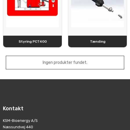
Styring PCT400
Tænding
Ingen produkter fundet.
Kontakt
KSM-Bioenergy A/S
Næssundvej 440