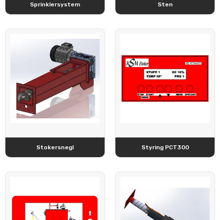
Sprinklersystem
Sten
Stokersnegl
Styring PCT300