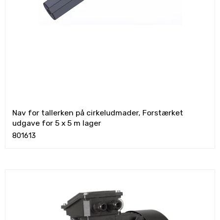
Nav for tallerken på cirkeludmader, Forstærket
udgave for 5 x 5 m lager
801613