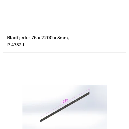
Bladfjeder 75 x 2200 x 3mm,
P 4753.1