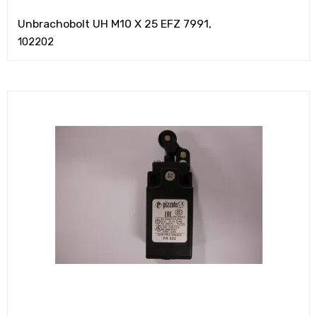
Unbrachobolt UH M10 X 25 EFZ 7991,
102202