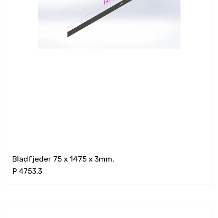
Bladfjeder 75 x 1475 x 3mm,
P 4753.3