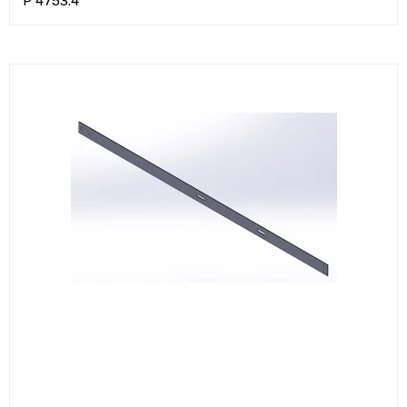
P 4753.4