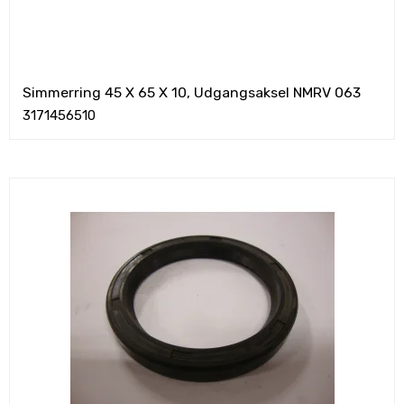
Simmerring 45 X 65 X 10, Udgangsaksel NMRV 063
3171456510