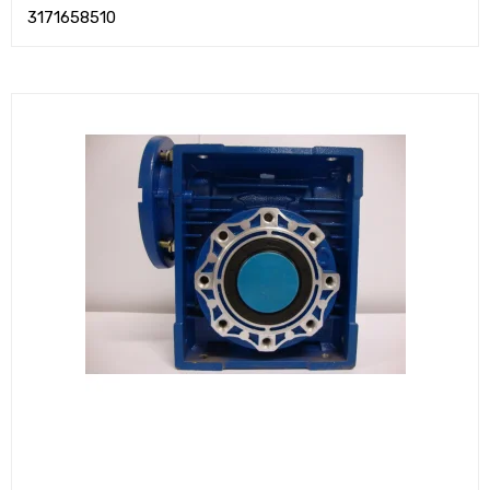
3171658510