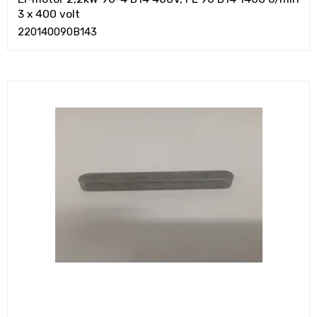
3 x 400 volt
220140090B143