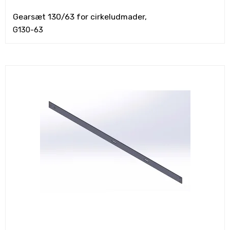
Gearsæt 130/63 for cirkeludmader,
G130-63