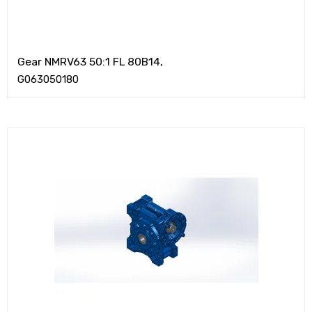
Gear NMRV63 50:1 FL 80B14,
G063050180