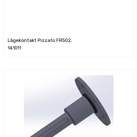
Lågekontakt Pizzato FR502,
14.1011