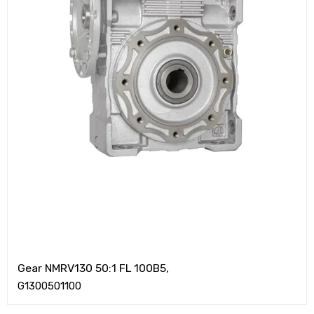
Gear NMRV130 50:1 FL 100B5,
G1300501100