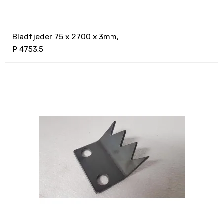
Bladfjeder 75 x 2700 x 3mm,
P 4753.5