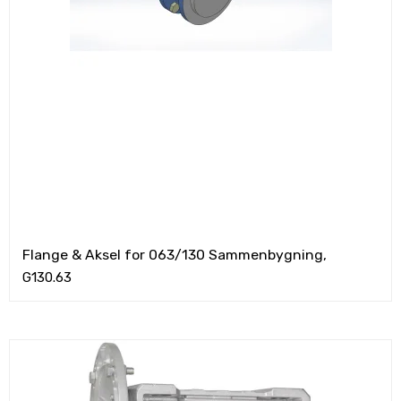
Flange & Aksel for 063/130 Sammenbygning,
G130.63