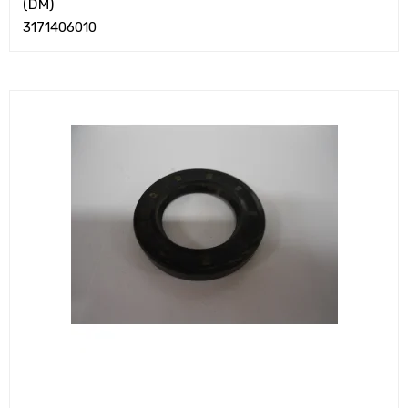
(DM)
3171406010