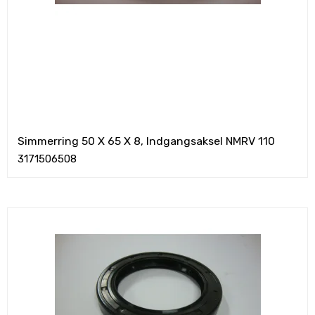
Simmerring 50 X 65 X 8, Indgangsaksel NMRV 110
3171506508