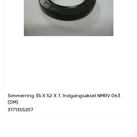
Simmerring 35 X 52 X 7, Indgangsaksel NMRV 063
(DM)
3171355207