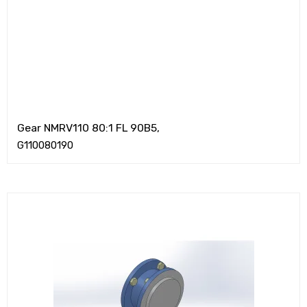
Gear NMRV110 80:1 FL 90B5,
G110080190