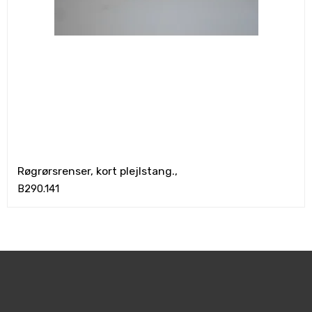
Røgrørsrenser, kort plejlstang.,
B290.141