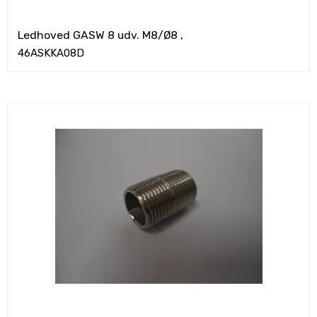
Ledhoved GASW 8 udv. M8/Ø8 ,
46ASKKA08D