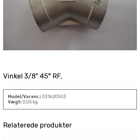
Vinkel 3/8" 45° RF,
Model/Varenr.:
031620503
Vægt:
0,05
kg.
Relaterede produkter