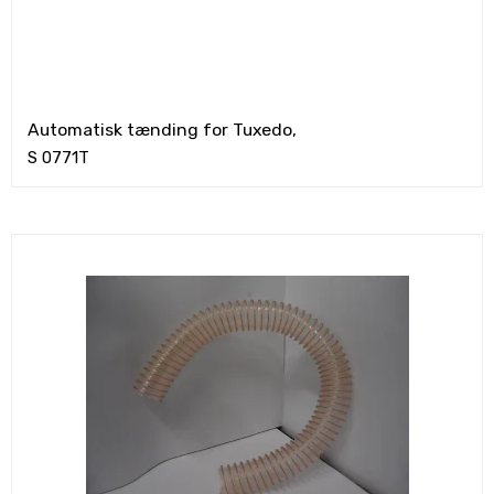
Automatisk tænding for Tuxedo,
S 0771T