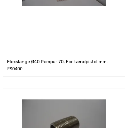
Flexslange Ø40 Pempur 70, For tændpistol mm.
FS0400